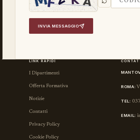
INVIA MESSAGGIO
LINK RAPIDI
CONTAT
MANTOV
I Dipartimenti
Offerta Formativa
ROMA:
Vi
Notizie
TEL:
037
Contatti
EMAIL:
i
Privacy Policy
Cookie Policy