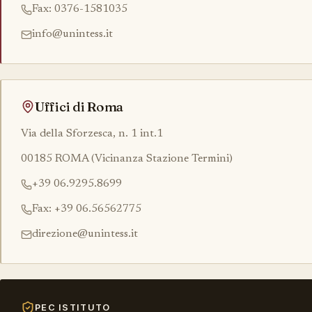
Fax: 0376-1581035
info@unintess.it
Uffici di Roma
Via della Sforzesca, n. 1 int.1
00185 ROMA (Vicinanza Stazione Termini)
+39 06.9295.8699
Fax: +39 06.56562775
direzione@unintess.it
PEC ISTITUTO