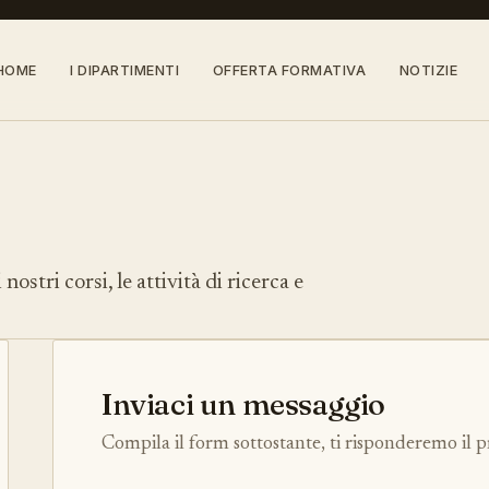
HOME
I DIPARTIMENTI
OFFERTA FORMATIVA
NOTIZIE
stri corsi, le attività di ricerca e
Inviaci un messaggio
Compila il form sottostante, ti risponderemo il p